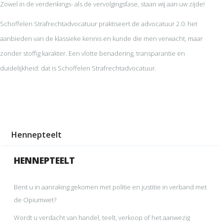
Zowel in de verdenkings- als de vervolgingsfase, staan wij aan uw zijde!
Schoffelen Strafrechtadvocatuur praktiseert de advocatuur 2.0: het
aanbieden van de klassieke kennis en kunde die men verwacht, maar
zonder stoffig karakter. Een vlotte benadering, transparantie en
duidelijkheid: dat is Schoffelen Strafrechtadvocatuur.
Hennepteelt
HENNEPTEELT
Bent u in aanraking gekomen met politie en justitie in verband met
de Opiumwet?
Wordt u verdacht van handel, teelt, verkoop of het aanwezig