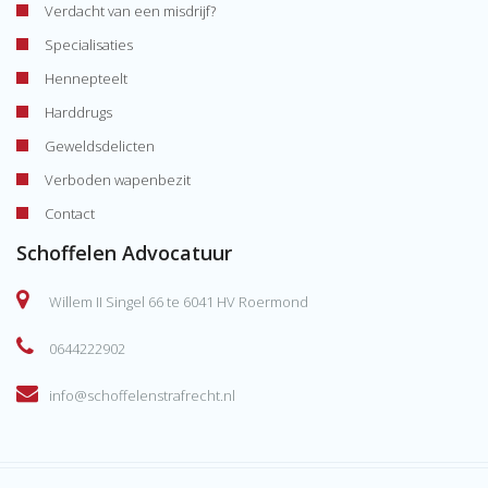
Verdacht van een misdrijf?
Specialisaties
Hennepteelt
Harddrugs
Geweldsdelicten
Verboden wapenbezit
Contact
Schoffelen Advocatuur
Willem II Singel 66 te 6041 HV Roermond
0644222902
info@schoffelenstrafrecht.nl