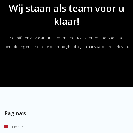
Wij staan als team voor u
klaar!
Schoffelen advocatuur in Roermond staat voor een persoonlijke
benadering en juridische deskundigheid tegen aanvaardbare tarieven.
Pagina’s
Home